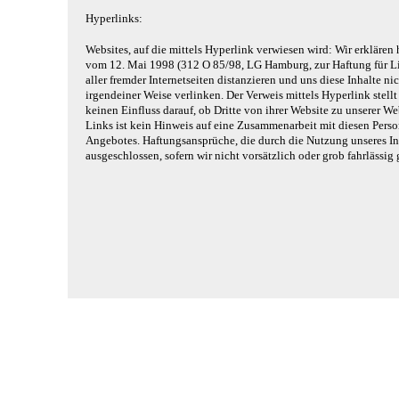
Hyperlinks:
Websites, auf die mittels Hyperlink verwiesen wird: Wir erklären
vom 12. Mai 1998 (312 O 85/98, LG Hamburg, zur Haftung für Li
aller fremder Internetseiten distanzieren und uns diese Inhalte n
irgendeiner Weise verlinken. Der Verweis mittels Hyperlink stel
keinen Einfluss darauf, ob Dritte von ihrer Website zu unserer We
Links ist kein Hinweis auf eine Zusammenarbeit mit diesen Per
Angebotes. Haftungsansprüche, die durch die Nutzung unseres In
ausgeschlossen, sofern wir nicht vorsätzlich oder grob fahrlässig