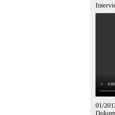
Interv
01/201
Dokume