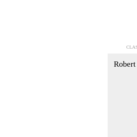
CLA
Robert