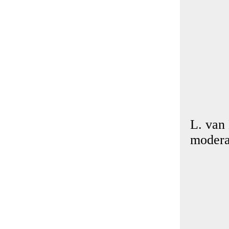
L. van
modera