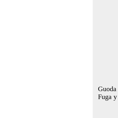
Guoda G
Fuga y