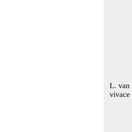
L. van
vivace